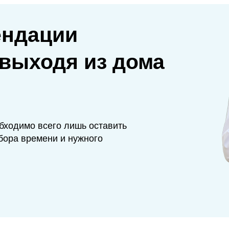
ендации
 выходя из дома
бходимо всего лишь оставить
бора времени и нужного