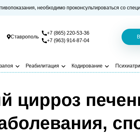
тивопоказания, необходимо проконсультироваться со спец
+7 (865) 220-53-36
Ставрополь
В
+7 (963) 914-87-04
 запоя
Реабилитация
Кодирование
Психиатр
й цирроз печени
аболевания, сп