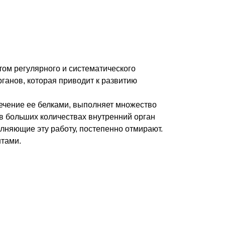
том регулярного и систематического
рганов, которая приводит к развитию
печение ее белками, выполняет множество
в больших количествах внутренний орган
олняющие эту работу, постепенно отмирают.
нтами.