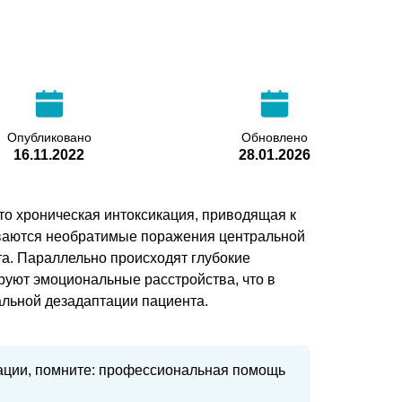
Опубликовано
Обновлено
16.11.2022
28.01.2026
то хроническая интоксикация, приводящая к
иваются необратимые поражения центральной
та. Параллельно происходят глубокие
ируют эмоциональные расстройства, что в
альной дезадаптации пациента.
уации, помните: профессиональная помощь