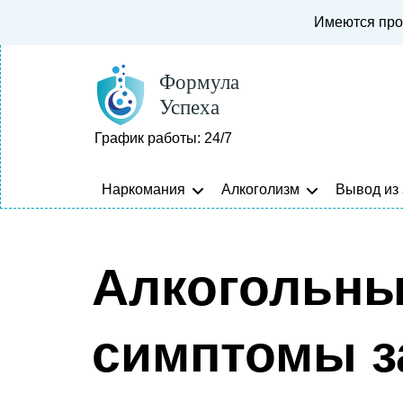
Имеются про
График работы: 24/7
Наркомания
Алкоголизм
Вывод из
Алкогольны
симптомы з