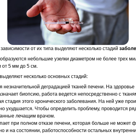
 зависимости от их типа выделяют несколько стадий
забол
 образуются небольшие узелки диаметром не более трех ми
от 5 мм до 5 см.
 выделяют несколько основных стадий:
я незначительной деградацией тканей печени. На здоровье 
азначает биопсию, работа ведется непосредственно с тканям
я стадия этого хронического заболевания. На ней уже прои
о ухудшается. Чтобы определить проблему, проводится ряд
анные лечащим врачом.
пает при полном отказе печени, которая больше не может ф
но и на состоянии, работоспособности остальных внутренни