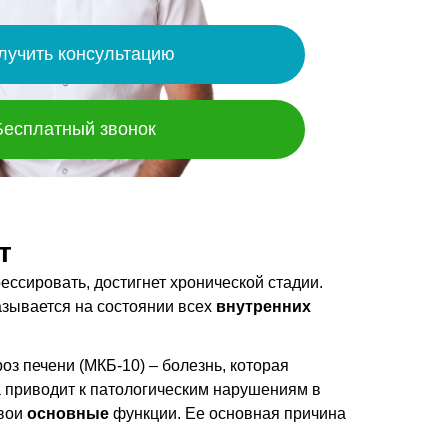
лучить консультацию
Бесплатный звонок
т
рессировать, достигнет хронической стадии.
азывается на состоянии всех
внутренних
 печени (МКБ-10) – болезнь, которая
а приводит к патологическим нарушениям в
свои
основные
функции. Ее основная причина