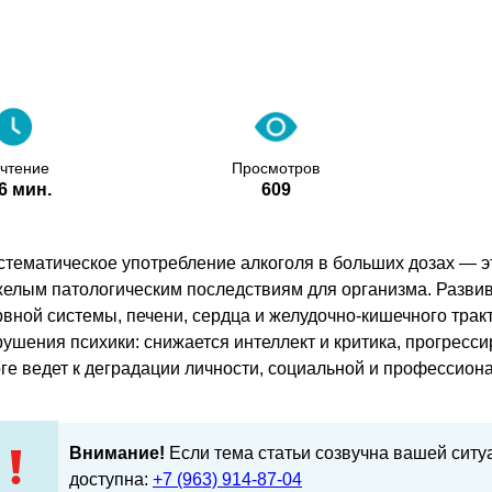
 чтение
Просмотров
6 мин.
609
стематическое употребление алкоголя в больших дозах — э
желым патологическим последствиям для организма. Разв
рвной системы, печени, сердца и желудочно-кишечного трак
рушения психики: снижается интеллект и критика, прогресс
оге ведет к деградации личности, социальной и профессион
Внимание!
Если тема статьи созвучна вашей сит
доступна:
+7 (963) 914-87-04