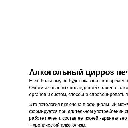
Алкогольный цирроз печ
Если больному не будет оказана своевремен
Одним из опасных последствий является алко
органов и систем, способна спровоцировать
Эта патология включена в официальный межд
формируется при длительном употреблении сп
работе печени, состав ее тканей кардинальн
– хронический алкоголизм.