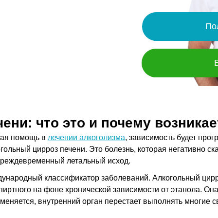
По
ени: что это и почему возникае
ная помощь в
лечении алкоголизма
, зависимость будет прог
гольный цирроз печени. Это болезнь, которая негативно ск
 преждевременный летальный исход.
ународный классификатор заболеваний. Алкогольный цирроз
иртного на фоне хронической зависимости от этанола. Он
о меняется, внутренний орган перестает выполнять многие 