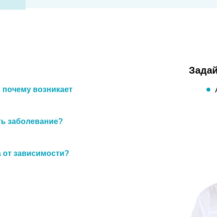
Задай
и почему возникает
ть заболевание?
а от зависимости?