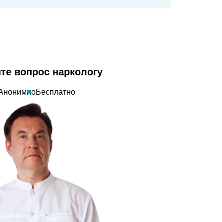
те вопрос наркологу
Анонимно
Бесплатно