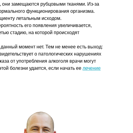
, они замещаются рубцовыми тканями. Из-за
нормального функционирования организма.
ациенту летальным исходом.
ероятность его появления увеличивается,
етью стадию, на которой происходят
 данный момент нет. Тем не менее есть выход:
видетельствует о патологических нарушениях
аза от употребления алкоголя врачи могут
той болезни удается, если начать ее
лечение