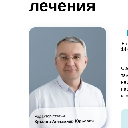
лечения
На
14.
Си
тя
не
на
ит
Редактор статьи:
Крылов Александр Юрьевич