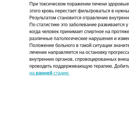
При токсическом поражении печени здоровые 
этого кровь перестает фильтроваться в нужн
Результатом становится отравление внутренн
По статистике это заболевание развивается у
когда человек принимает спиртное на протяже
различные патологические нарушения и изме
Положение больного в такой ситуации значите
лечение направляется на остановку прогресс
внутренних органов, спровоцированных внешн
проводить поддерживающую терапию. Добиться
на
ранней
стадии.