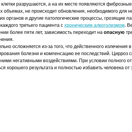
клетки разрушаются, а на их месте появляются фиброзные
ых объемах, не происходит обновления, необходимого для 
их органов и другие патологические процессы, грозящие п
 каждого третьего пациента с
хроническим алкоголизмом
. В
нии более пяти лет, зависимость переходит на
опасную
тр
нения.
льно осложняется из-за того, что действенного излечения в
ирования болезни и компенсацию ее последствий. Цирроз с
ими негативными воздействиями. При условии полного отк
 хорошего результата и полностью избавить человека от э