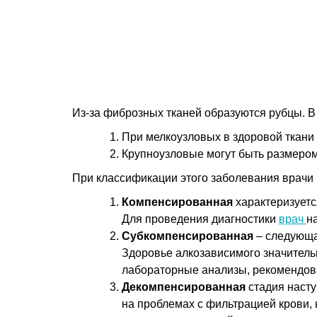
Из-за фиброзных тканей образуются рубцы. В
При мелкоузловых в здоровой ткани
Крупноузловые могут быть размером 
При классификации этого заболевания врачи
Компенсированная
характеризуетс
Для проведения диагностики
врач
н
Субкомпенсированная
– следующа
Здоровье алкозависимого значительн
лабораторные анализы, рекомендов
Декомпенсированная
стадия насту
на проблемах с фильтрацией крови, 