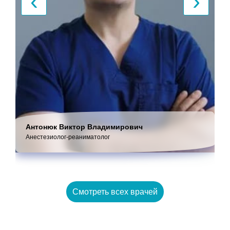
‹
›
Антонюк Виктор Владимирович
Анестезиолог-реаниматолог
Смотреть всех врачей