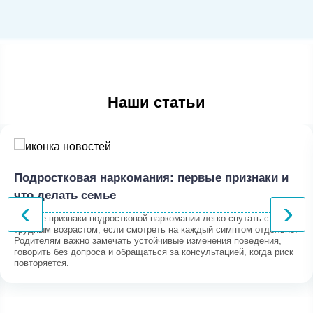
Наши статьи
Подростковая наркомания: первые признаки и
что делать семье
‹
›
Первые признаки подростковой наркомании легко спутать с
трудным возрастом, если смотреть на каждый симптом отдельно.
Родителям важно замечать устойчивые изменения поведения,
говорить без допроса и обращаться за консультацией, когда риск
повторяется.