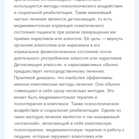
используются методы психологического воздействия
и социальной реабилитации. Также важнейшей
частью лечения является детоксикация, то есть
медикаментозная коррекция соматического
состояния пациента при резком прекращении им
приёма наркотиков или алкоголя. Её цель — вернуть
организм алкоголика или наркомана в его
нормальное физиологическое состояние после
длительного употребления алкоголя или наркотиков.
Детоксикация алкоголе- и наркозависимых обычно
предшествует непосредственному лечению.
Практикой доказано, что наиболее эффективны
именно комплексные методы лечения. Они обычно
совмещают в себе сразу несколько методик. Это
может быть медикаментозная терапия и
психотерапия в комплексе. Также психологическое
воздействие и социальная реабилитация. Одним из
таких методов лечения является и так называемый
«испанский», включающий в себя комплексную
психотерапию, медикаментозную терапию и работу с
людьми, которые окружают алкоголика или