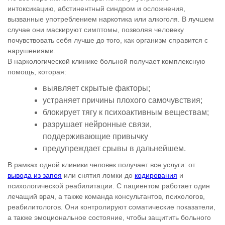
интоксикацию, абстинентный синдром и осложнения,
вызванные употреблением наркотика или алкоголя. В лучшем
случае они маскируют симптомы, позволяя человеку
почувствовать себя лучше до того, как организм справится с
нарушениями.
В наркологической клинике больной получает комплексную
помощь, которая:
выявляет скрытые факторы;
устраняет причины плохого самочувствия;
блокирует тягу к психоактивным веществам;
разрушает нейронные связи,
поддерживающие привычку
предупреждает срывы в дальнейшем.
В рамках одной клиники человек получает все услуги: от
вывода из запоя
или снятия ломки до
кодирования
и
психологической реабилитации. С пациентом работает один
лечащий врач, а также команда консультантов, психологов,
реабилитологов. Они контролируют соматические показатели,
а также эмоциональное состояние, чтобы защитить больного