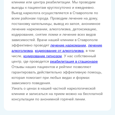
клиники или центра реабилитации. Мы проводим
выезды к пациентам круглосуточно и ежедневно.
Выезд нарколога осуществляется в Ставрополе по
всем районам города. Проводим лечение на дому,
постановку капельницы, вывод из запоя, анонимное
лечение наркомании, алкоголизма, детоксикацию,
кодирование, снятие ломки и лечение всех видов
зависимостей. Врачи нашей клиники в Ставрополе
эффективно проводят
лечение наркомании
,
лечение
алкоголизма
,
кодирование от алкоголизма
, в том
числе,
кодирование гипнозом
. У нас собственный
центр, где проводится
реабилитация в стационаре
Отзывы наших пациентов и рейтинг позволяют
гарантировать действительно эффективную помощь,
которая помогает при любых видах и формах
зависимого поведения.
Узнать о ценах в нашей частной наркологической
клинике и записаться на прием можно на бесплатной
консультации по анонимной горячей линии.