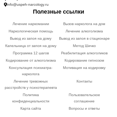
info@uspeh-narcology.ru
Полезные ссылки
Лечение наркомании
Вызов нарколога на дом
Наркологическая помощь
Лечение алкоголизма
Вывод из запоя на дому
Вывод из запоя в стационаре
Капельница от запоя на дому
Метод Шичко
Программа 12 шагов
Реабилитация алкоголиков
Кодирование от алкоголизма
Кодирование гипнозом
Консультация психиатра-
Мотивация на кодировку
нарколога
Лечение тревожных
Контакты
расстройств у психотерапевта
Политика
Пользовательское
конфиденциальности
соглашение
Карта сайта
Вопросы и ответы