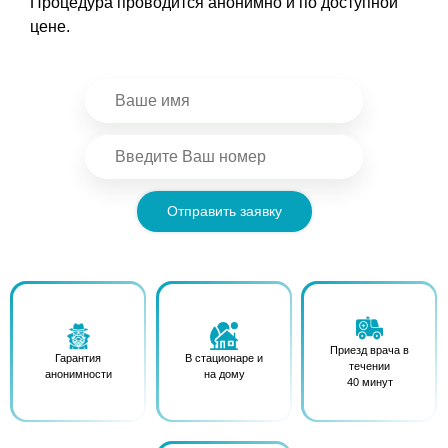
Процедура проводится анонимно и по доступной
цене.
Отправить заявку
Приезд врача в
Гарантия
В стационаре и
течении
анонимности
на дому
40 минут