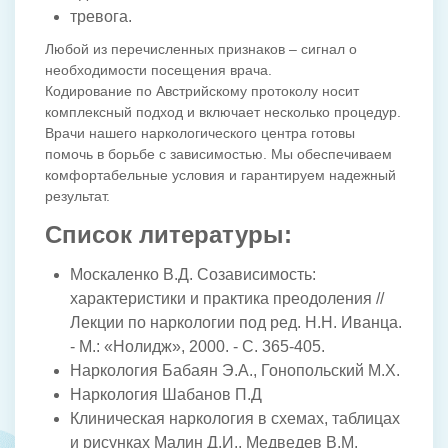
тревога.
Любой из перечисленных признаков – сигнал о
необходимости посещения врача.
Кодирование по Австрийскому протоколу носит
комплексный подход и включает несколько процедур.
Врачи нашего наркологического центра готовы
помочь в борьбе с зависимостью. Мы обеспечиваем
комфортабельные условия и гарантируем надежный
результат.
Список литературы:
Москаленко В.Д. Созависимость:
характеристики и практика преодоления //
Лекции по наркологии под ред. Н.Н. Иванца.
- М.: «Нолидж», 2000. - С. 365-405.
Наркология Бабаян Э.А., Гонопольский М.X.
Наркология Шабанов П.Д
Клиническая наркология в схемах, таблицах
и рисунках Малин Д.И., Медведев В.М.