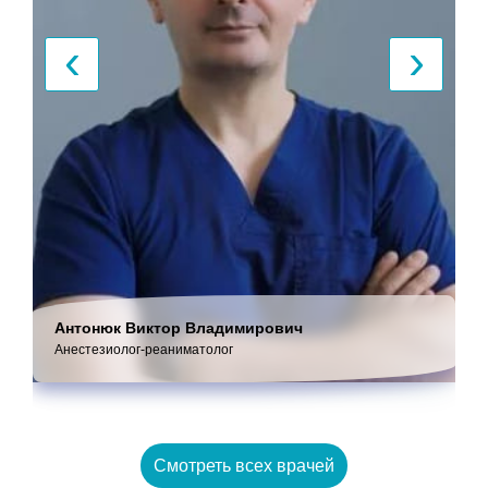
‹
›
Антонюк Виктор Владимирович
Анестезиолог-реаниматолог
Смотреть всех врачей