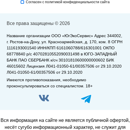
Согласен с политикой конфиденциальности сайта
Все права защищены © 2026
Название организации ООО «ЮгЭкоСервис» Адрес 344002,
г. Ростов-на-Дону, ул. Красноармейская, д. 170, ком. 8 ОГРН
1116193001540 ИНН/КПП 6161060788/616301001 ОКПО
68778840 р/с 40702810552090031498 в ЮГО-ЗАПАДНЫЙ
БАНК ПАО СБЕРБАНК к/сч 30101810600000000602 БИК
46015602 Лицензия Л041-01050-61/00357506 от 29.10.2020
Л041-01050-61/00357506 от 29.10.2020
Имеются противопоказания, необходимо
проконсультироваться со специалистом.
18+
Вся информация на сайте не является публичной офертой,
несёт сугубо информационный характер, не служит для