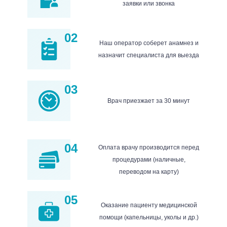
заявки или звонка
02
Наш оператор соберет анамнез и
назначит специалиста для выезда
03
Врач приезжает за 30 минут
04
Оплата врачу производится перед
процедурами (наличные,
переводом на карту)
05
Оказание пациенту медицинской
помощи (капельницы, уколы и др.)