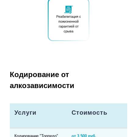
Реабилитация с
пожизненной
гарантией от
срыва
Кодирование от
алкозависимости
Услуги
Стоимость
Кодирование "Торпедо"
от 3 500 руб.