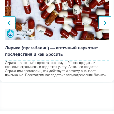
‹
›
Лирика (прегабалин) — аптечный наркотик:
последствия и как бросить
Лирика – аптечный наркотик, поэтому в РФ его продажа и
хранения ограничены и подлежат учёту. Аптечное средство
Лирика или прегабалин, как действует и почему вызывает
привыкание. Рассмотрим последствия злоупотребления Лирикой.