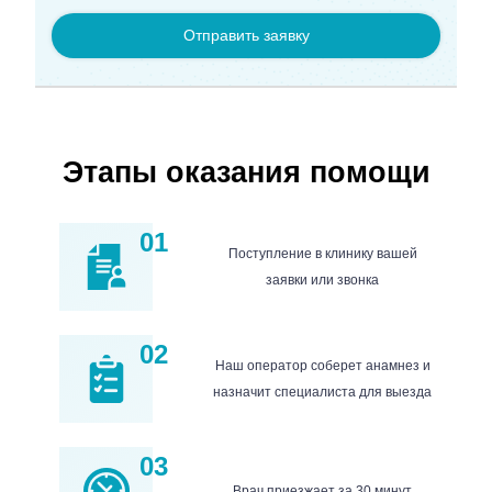
Отправить заявку
Этапы оказания помощи
01
Поступление в клинику вашей
заявки или звонка
02
Наш оператор соберет анамнез и
назначит специалиста для выезда
03
Врач приезжает за 30 минут