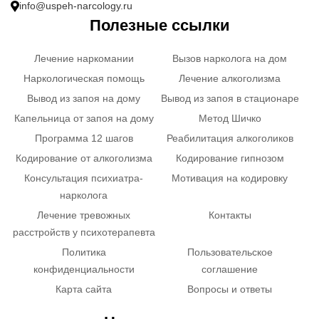
info@uspeh-narcology.ru
Полезные ссылки
Лечение наркомании
Вызов нарколога на дом
Наркологическая помощь
Лечение алкоголизма
Вывод из запоя на дому
Вывод из запоя в стационаре
Капельница от запоя на дому
Метод Шичко
Программа 12 шагов
Реабилитация алкоголиков
Кодирование от алкоголизма
Кодирование гипнозом
Консультация психиатра-
Мотивация на кодировку
нарколога
Лечение тревожных
Контакты
расстройств у психотерапевта
Политика
Пользовательское
конфиденциальности
соглашение
Карта сайта
Вопросы и ответы