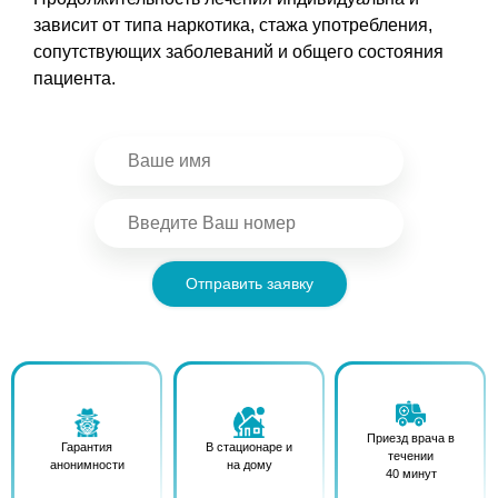
зависит от типа наркотика, стажа употребления,
сопутствующих заболеваний и общего состояния
пациента.
Отправить заявку
Приезд врача в
Гарантия
В стационаре и
течении
анонимности
на дому
40 минут