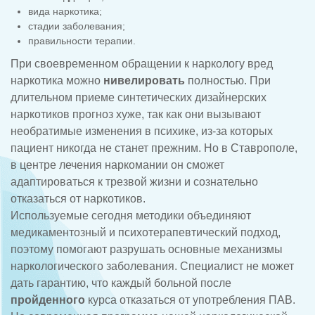
вида наркотика;
стадии заболевания;
правильности терапии.
При своевременном обращении к наркологу вред
наркотика можно
нивелировать
полностью. При
длительном приеме синтетических дизайнерских
наркотиков прогноз хуже, так как они вызывают
необратимые изменения в психике, из-за которых
пациент никогда не станет прежним. Но в Ставрополе,
в центре лечения наркомании он сможет
адаптироваться к трезвой жизни и сознательно
отказаться от наркотиков.
Используемые сегодня методики объединяют
медикаментозный и психотерапевтический подход,
поэтому помогают разрушать основные механизмы
наркологического заболевания. Специалист не может
дать гарантию, что каждый больной после
пройденного
курса отказаться от употребления ПАВ.