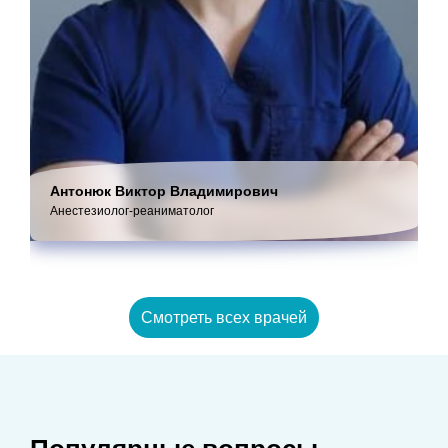
Антонюк Виктор Владимирович
Анестезиолог-реаниматолог
Смотреть всех врачей