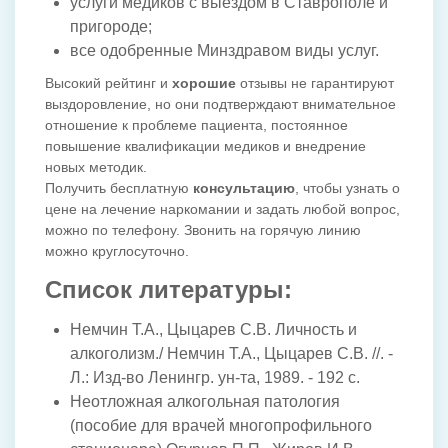
услуги медиков с выездом в Ставрополе и
пригороде;
все одобренные Минздравом виды услуг.
Высокий рейтинг и
хорошие
отзывы не гарантируют
выздоровление, но они подтверждают внимательное
отношение к проблеме пациента, постоянное
повышение квалификации медиков и внедрение
новых методик.
Получить бесплатную
консультацию
, чтобы узнать о
цене на лечение наркомании и задать любой вопрос,
можно по телефону. Звонить на горячую линию
можно круглосуточно.
Список литературы:
Немчин Т.А., Цыцарев С.В. Личность и
алкоголизм./ Немчин Т.А., Цыцарев С.В. //. -
Л.: Изд-во Ленингр. ун-та, 1989. - 192 с.
Неотложная алкогольная патология
(пособие для врачей многопрофильного