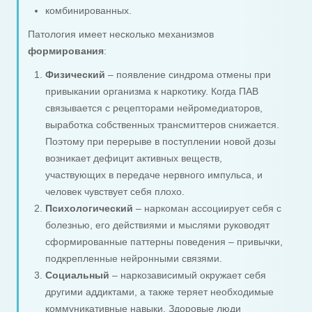
комбинированных.
Патология имеет несколько механизмов
формирования
:
Физический
– появление синдрома отмены при
привыкании организма к наркотику. Когда ПАВ
связывается с рецепторами нейромедиаторов,
выработка собственных трансмиттеров снижается.
Поэтому при перерыве в поступлении новой дозы
возникает дефицит активных веществ,
участвующих в передаче нервного импульса, и
человек чувствует себя плохо.
Психологический
– наркоман ассоциирует себя с
болезнью, его действиями и мыслями руководят
сформированные паттерны поведения – привычки,
подкрепленные нейронными связями.
Социальный
– наркозависимый окружает себя
другими аддиктами, а также теряет необходимые
коммуникативные навыки. Здоровые люди