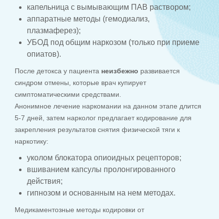
капельница с вымывающим ПАВ раствором;
аппаратные методы (гемодиализ,
плазмаферез);
УБОД под общим наркозом (только при приеме
опиатов).
После детокса у пациента
неизбежно
развивается
синдром отмены, которые врач купирует
симптоматическими средствами.
Анонимное лечение наркомании на данном этапе длится
5-7 дней, затем нарколог предлагает кодирование для
закрепления результатов снятия физической тяги к
наркотику:
уколом блокатора опиоидных рецепторов;
вшиванием капсулы пролонгированного
действия;
гипнозом и основанным на нем методах.
Медикаментозные методы кодировки от