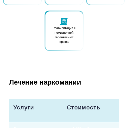
Реабилитация с
пожизненной
гарантией от
срыва
Лечение наркомании
Услуги
Стоимость