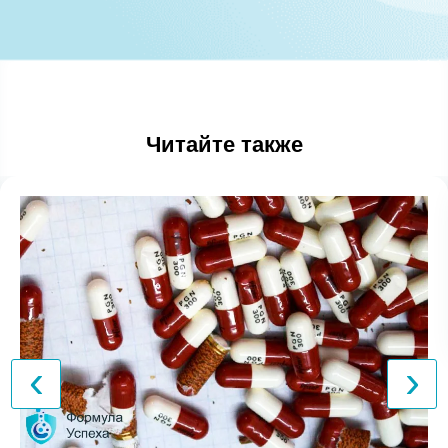
Читайте также
‹
›