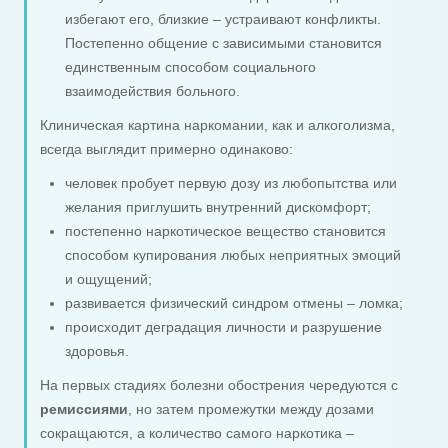
избегают его, близкие – устраивают конфликты.
Постепенно общение с зависимыми становится
единственным способом социального
взаимодействия больного.
Клиническая картина наркомании, как и алкоголизма,
всегда выглядит примерно одинаково:
человек пробует первую дозу из любопытства или
желания приглушить внутренний дискомфорт;
постепенно наркотическое вещество становится
способом купирования любых неприятных эмоций
и ощущений;
развивается физический синдром отмены – ломка;
происходит деградация личности и разрушение
здоровья.
На первых стадиях болезни обострения чередуются с
ремиссиями
, но затем промежутки между дозами
сокращаются, а количество самого наркотика –