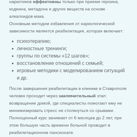
наркотиков
эффективны
только при приеме героина,
кодеина, метадона и других веществ на основе
алкалоидов мака.
Основным методом избавления от наркологической
зависимости является реабилитация, которая включает:
психотерапию;
личностные тренинги;
группы по системы «12 шагов»;
восстановление отношений с семьей;
игровые методики с моделированием ситуаций
и др.
После завершения реабилитации в клинике в Ставрополе
человек проходит через
заключительный
этап:
возвращение домой, где специалисты помогают ему не
минимизировать стресс не столкнуться со срывами.
Полноценный курс занимает от 6 месяцев до 2 лет, при
этом большую часть времени больной проводит в
реабилитационном пансионате.