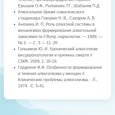
Ерышев О.Ф., Рыбакова Т.Г., Шабанов П.Д
Алкогольное бремя соматического
стационара Говорин Н. В., Сахаров А. В
Анохина И. П. Роль опиатной системы в
механизмах формирования алкогольной
зависимости // Вопр. наркологии. — 1989. —
№ 3. — С. 3 — 11. 20
Гальчиков Ю. И. Хронический алкоголизм:
висцеропатология и причины смерти //
СМЖ. 2009; 1: 16-19.
Гордееня Ф.Ф. Особенности формирования
и течения алкоголизма у женщин //
Клинические проблемы алкоголизма. - Л.,
1974. -С. 5-41.