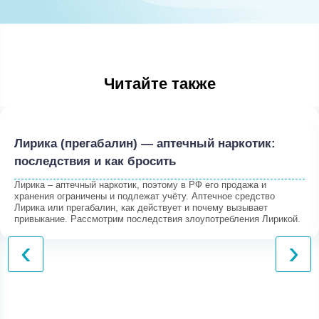
Читайте также
‹
›