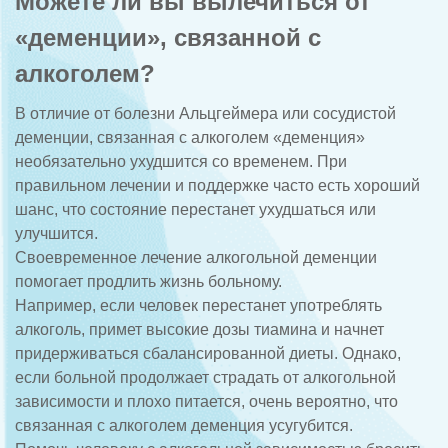
Можете ли вы вылечиться от
«деменции», связанной с
алкоголем?
В отличие от болезни Альцгеймера или сосудистой
деменции, связанная с алкоголем «деменция»
необязательно ухудшится со временем. При
правильном лечении и поддержке часто есть хороший
шанс, что состояние перестанет ухудшаться или
улучшится.
Своевременное лечение алкогольной деменции
помогает продлить жизнь больному.
Например, если человек перестанет употреблять
алкоголь, примет высокие дозы тиамина и начнет
придерживаться сбалансированной диеты. Однако,
если больной продолжает страдать от алкогольной
зависимости и плохо питается, очень вероятно, что
связанная с алкоголем деменция усугубится.