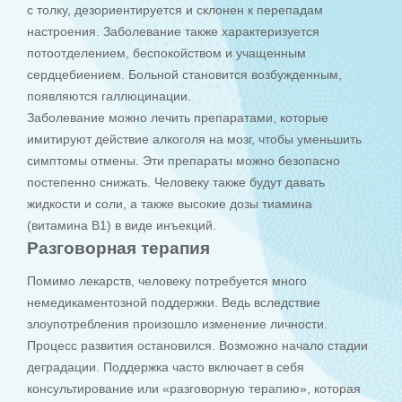
с толку, дезориентируется и склонен к перепадам
настроения. Заболевание также характеризуется
потоотделением, беспокойством и учащенным
сердцебиением. Больной становится возбужденным,
появляются галлюцинации.
Заболевание можно лечить препаратами, которые
имитируют действие алкоголя на мозг, чтобы уменьшить
симптомы отмены. Эти препараты можно безопасно
постепенно снижать. Человеку также будут давать
жидкости и соли, а также высокие дозы тиамина
(витамина B1) в виде инъекций.
Разговорная терапия
Помимо лекарств, человеку потребуется много
немедикаментозной поддержки. Ведь вследствие
злоупотребления произошло изменение личности.
Процесс развития остановился. Возможно начало стадии
деградации. Поддержка часто включает в себя
консультирование или «разговорную терапию», которая