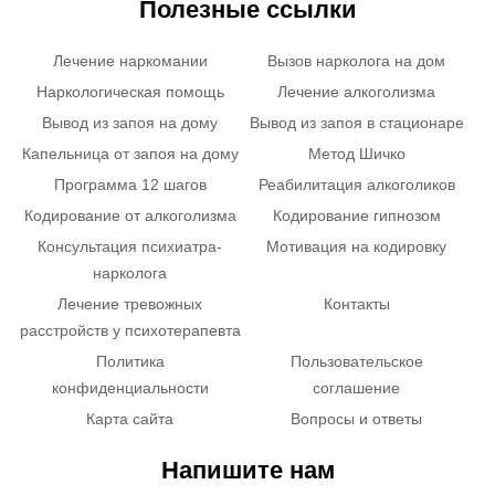
Полезные ссылки
Лечение наркомании
Вызов нарколога на дом
Наркологическая помощь
Лечение алкоголизма
Вывод из запоя на дому
Вывод из запоя в стационаре
Капельница от запоя на дому
Метод Шичко
Программа 12 шагов
Реабилитация алкоголиков
Кодирование от алкоголизма
Кодирование гипнозом
Консультация психиатра-
Мотивация на кодировку
нарколога
Лечение тревожных
Контакты
расстройств у психотерапевта
Политика
Пользовательское
конфиденциальности
соглашение
Карта сайта
Вопросы и ответы
Напишите нам