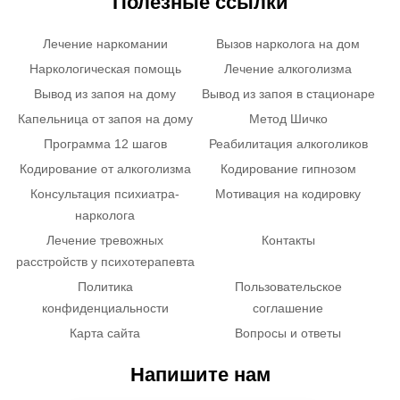
Полезные ссылки
Лечение наркомании
Вызов нарколога на дом
Наркологическая помощь
Лечение алкоголизма
Вывод из запоя на дому
Вывод из запоя в стационаре
Капельница от запоя на дому
Метод Шичко
Программа 12 шагов
Реабилитация алкоголиков
Кодирование от алкоголизма
Кодирование гипнозом
Консультация психиатра-
Мотивация на кодировку
нарколога
Лечение тревожных
Контакты
расстройств у психотерапевта
Политика
Пользовательское
конфиденциальности
соглашение
Карта сайта
Вопросы и ответы
Напишите нам