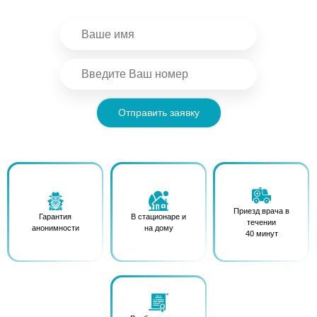
Отправить заявку
Приезд врача в
Гарантия
В стационаре и
течении
анонимности
на дому
40 минут