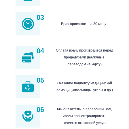
03
Врач приезжает за 30 минут
04
Оплата врачу производится перед
процедурами (наличные,
переводом на карту)
05
Оказание пациенту медицинской
помощи (капельницы, уколы и др.)
06
Мы обязательно перевоним Вам,
чтобы проконтролировать
качество оказанной услуги