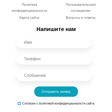
Политика
Пользовательское
конфиденциальности
соглашение
Карта сайта
Вопросы и ответы
Напишите нам
Отправить заявку
Согласен с политикой конфиденциальности сайта