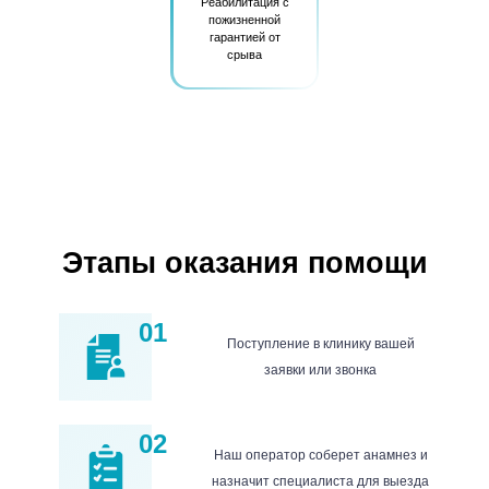
Реабилитация с
пожизненной
гарантией от
срыва
Этапы оказания помощи
01
Поступление в клинику вашей
заявки или звонка
02
Наш оператор соберет анамнез и
назначит специалиста для выезда