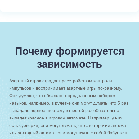
Почему формируется
зависимость
Азартный игрок страдает расстройством контроля
импульсов и воспринимает азартные игры по-разному.
Они думают, что обладают определенным набором
навыков, например, в рулетке они могут думать, что 5 раз
выпадало черное, поэтому в шестой раз обязательно
выпадет красное в игровом автомате. Например, у них
есть суеверия, они могут думать, что это горячий автомат
или холодный автомат, они могут взять с собой бабушкин