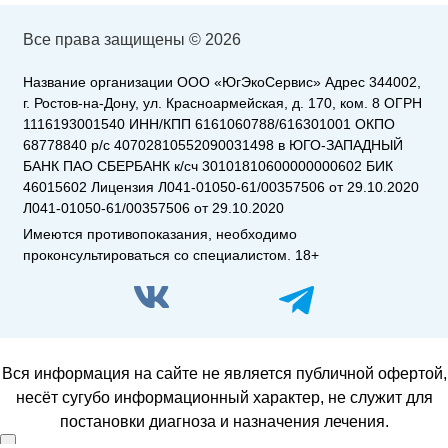
Все права защищены © 2026
Название организации ООО «ЮгЭкоСервис» Адрес 344002,
г. Ростов-на-Дону, ул. Красноармейская, д. 170, ком. 8 ОГРН
1116193001540 ИНН/КПП 6161060788/616301001 ОКПО
68778840 р/с 40702810552090031498 в ЮГО-ЗАПАДНЫЙ
БАНК ПАО СБЕРБАНК к/сч 30101810600000000602 БИК
46015602 Лицензия Л041-01050-61/00357506 от 29.10.2020
Л041-01050-61/00357506 от 29.10.2020
Федор Пенкин
Имеются противопоказания, необходимо
Здравствуйте! Готов помочь
проконсультироваться со специалистом.
18+
вам. Напишите мне, если у
вас появятся вопросы.
Вся информация на сайте не является публичной офертой,
несёт сугубо информационный характер, не служит для
постановки диагноза и назначения лечения.