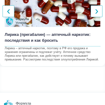
‹
›
Лирика (прегабалин) — аптечный наркотик:
последствия и как бросить
Лирика – аптечный наркотик, поэтому в РФ его продажа и
хранения ограничены и подлежат учёту. Аптечное средство
Лирика или прегабалин, как действует и почему вызывает
привыкание. Рассмотрим последствия злоупотребления Лирикой.