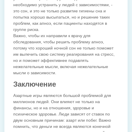
необходимо устранить у людей с зависимостями, -
это сон, и это не только развитие гигиены сна и
попытка хорошо высыпаться, но и решение таких
проблем, как апноэ, если пациенты находятся в
группе риска.
Важно, чтобы их направили к врачу для
обследования, чтобы решить проблему апноэ,
потому что хороший ночной сон не только поможет
им вылечить свою систему реагирования на стресс,
но и поможет эффективнее подавлять
нежелательные мысли, включая нежелательные
мысли о зависимости.
Заключение
Азартные игры являются большой проблемой для
миллионов людей. Они влияют не только на
финансы, но и на отношения, здоровье и
психическое здоровье. Люди зависят от ставок по
двум основным причинам: азарт или побег. Важно
помнить, что деньги не всегда являются конечной