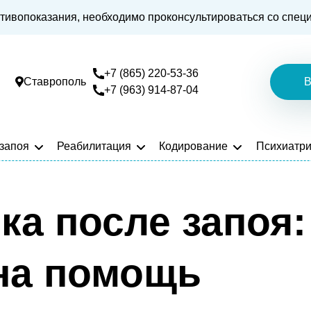
тивопоказания, необходимо проконсультироваться со спец
+7 (865) 220-53-36
Ставрополь
В
+7 (963) 914-87-04
 запоя
Реабилитация
Кодирование
Психиатр
ка после запоя
жна помощь