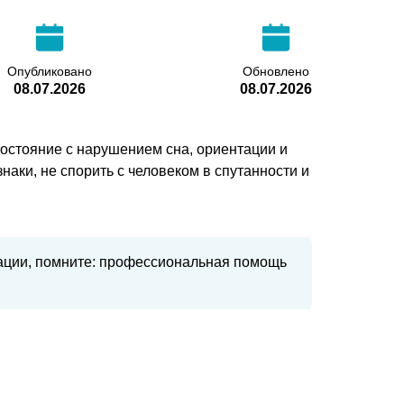
Опубликовано
Обновлено
08.07.2026
08.07.2026
состояние с нарушением сна, ориентации и
аки, не спорить с человеком в спутанности и
уации, помните: профессиональная помощь