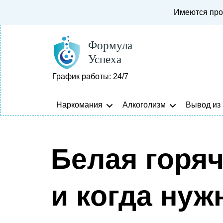
Имеются про
График работы: 24/7
Наркомания
Алкоголизм
Вывод из
Белая горяч
и когда ну