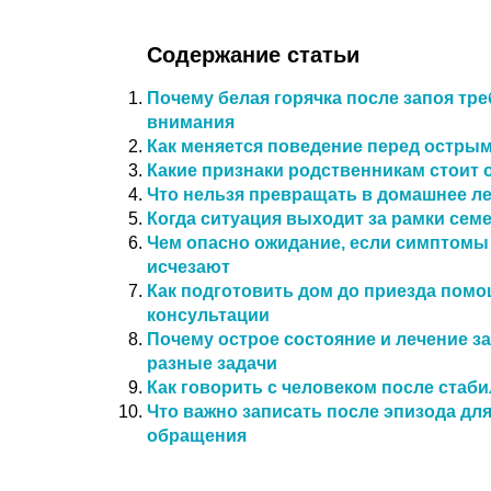
Содержание статьи
Почему белая горячка после запоя тр
внимания
Как меняется поведение перед остры
Какие признаки родственникам стоит 
Что нельзя превращать в домашнее л
Когда ситуация выходит за рамки сем
Чем опасно ожидание, если симптомы 
исчезают
Как подготовить дом до приезда пом
консультации
Почему острое состояние и лечение 
разные задачи
Как говорить с человеком после стаб
Что важно записать после эпизода дл
обращения