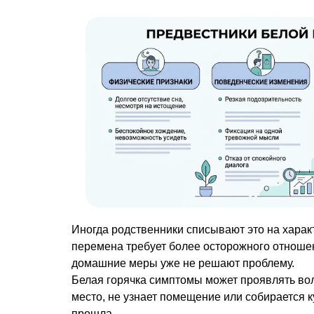
Иногда родственники списывают это на характ
перемена требует более осторожного отношен
домашние меры уже не решают проблему.
Белая горячка симптомы может проявлять волн
место, не узнает помещение или собирается ку
прошла.