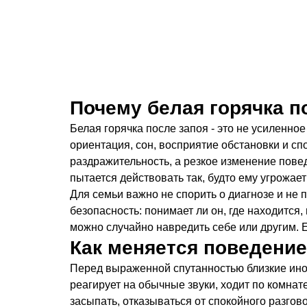
Почему белая горячка п
Белая горячка после запоя - это не усиленно
ориентация, сон, восприятие обстановки и с
раздражительность, а резкое изменение поведе
пытается действовать так, будто ему угрожает
Для семьи важно не спорить о диагнозе и не 
безопасность: понимает ли он, где находится,
можно случайно навредить себе или другим. 
Как меняется поведени
Перед выраженной спутанностью близкие иног
реагирует на обычные звуки, ходит по комнат
засыпать, отказываться от спокойного разгов