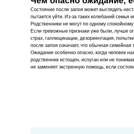
Чем опасно ожидание, е
Состояние после запоя может выглядеть неста
пытается уйти. Из-за таких колебаний семья
Родственники не могут по одному спокойному э
Если тревожные признаки уже были, лучше опи
страх, галлюцинации, дезориентация, попытки
после запоя означает, что обычная семейная 
Ожидание особенно опасно, когда человек на
родственник истощен, испуган или не понимает
не заменяет экстренную помощь, если состо