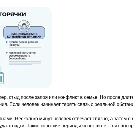
ер, стыд после запоя или конфликт в семье. Но после дли
ия. Если человек начинает терять связь с реальной обста
ами. Несколько минут человек отвечает связно, а затем сн
да-то идти. Такие короткие периоды ясности не стоит воспр