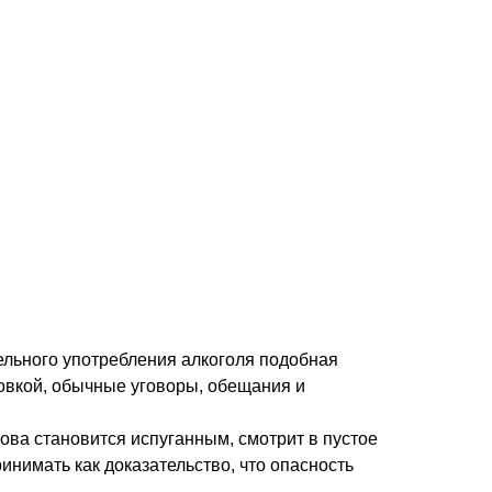
тельного употребления алкоголя подобная
новкой, обычные уговоры, обещания и
ова становится испуганным, смотрит в пустое
инимать как доказательство, что опасность