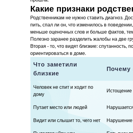
Какие признаки родстве
Родственникам не нужно ставить диагноз. Дос
пить, спал ли он, что изменилось в поведени
меньше оценочных слов и больше фактов, тем
Полезно заранее разделить жалобы на две груп
Вторая - то, что видят близкие: спутанность
ориентироваться в доме.
Что заметили
Почему 
близкие
Человек не спит и ходит по
Истощение 
дому
Путает место или людей
Нарушается
Видит или слышит то, чего нет
Нарушение 