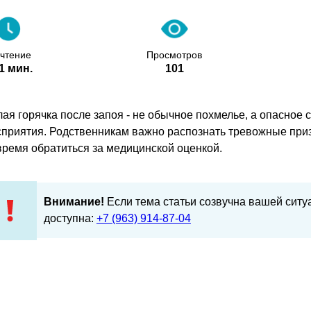
 чтение
Просмотров
1 мин.
101
ая горячка после запоя - не обычное похмелье, а опасное 
сприятия. Родственникам важно распознать тревожные призн
время обратиться за медицинской оценкой.
Внимание!
Если тема статьи созвучна вашей сит
доступна:
+7 (963) 914-87-04