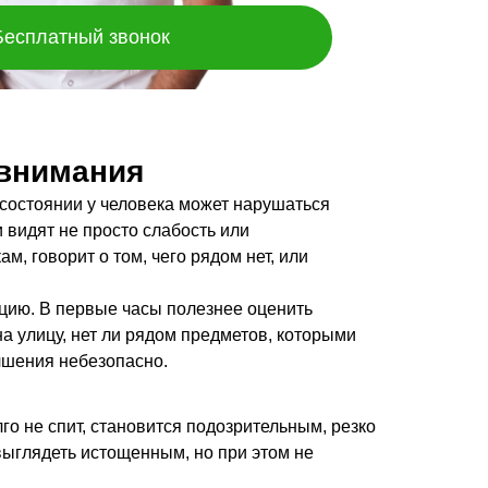
Бесплатный звонок
 внимания
м состоянии у человека может нарушаться
 видят не просто слабость или
м, говорит о том, чего рядом нет, или
уацию. В первые часы полезнее оценить
на улицу, нет ли рядом предметов, которыми
учшения небезопасно.
о не спит, становится подозрительным, резко
 выглядеть истощенным, но при этом не