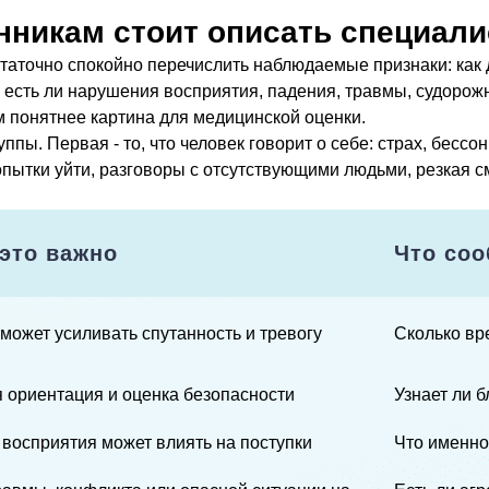
нникам стоит описать специали
таточно спокойно перечислить наблюдаемые признаки: как д
и, есть ли нарушения восприятия, падения, травмы, судоро
 понятнее картина для медицинской оценки.
пы. Первая - то, что человек говорит о себе: страх, бессо
, попытки уйти, разговоры с отсутствующими людьми, резкая
это важно
Что со
может усиливать спутанность и тревогу
Сколько вр
 ориентация и оценка безопасности
Узнает ли б
восприятия может влиять на поступки
Что именно