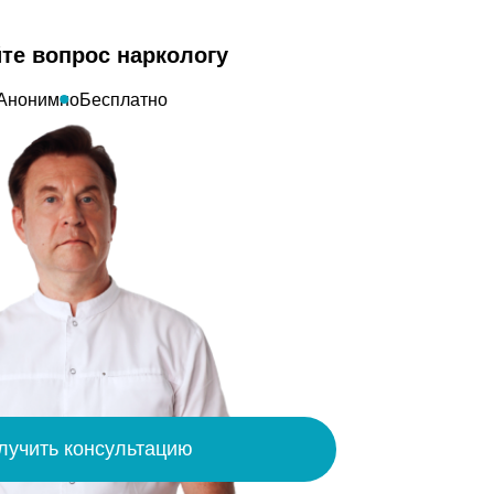
те вопрос наркологу
Анонимно
Бесплатно
лучить консультацию