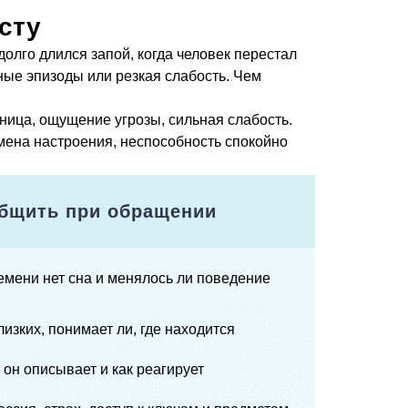
сту
олго длился запой, когда человек перестал
жные эпизоды или резкая слабость. Чем
нница, ощущение угрозы, сильная слабость.
 смена настроения, неспособность спокойно
общить при обращении
емени нет сна и менялось ли поведение
лизких, понимает ли, где находится
 он описывает и как реагирует