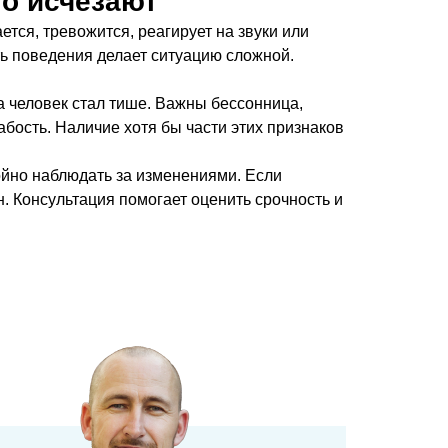
то исчезают
ется, тревожится, реагирует на звуки или
ть поведения делает ситуацию сложной.
а человек стал тише. Важны бессонница,
абость. Наличие хотя бы части этих признаков
ойно наблюдать за изменениями. Если
н. Консультация помогает оценить срочность и