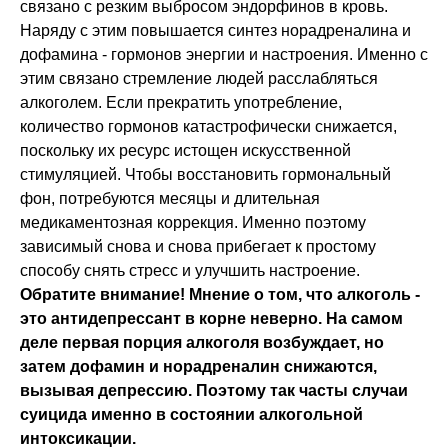
связано с резким выбросом эндорфинов в кровь.
Наряду с этим повышается синтез норадреналина и
дофамина - гормонов энергии и настроения. Именно с
этим связано стремление людей расслабляться
алкоголем. Если прекратить употребление,
количество гормонов катастрофически снижается,
поскольку их ресурс истощен искусственной
стимуляцией. Чтобы восстановить гормональный
фон, потребуются месяцы и длительная
медикаментозная коррекция. Именно поэтому
зависимый снова и снова прибегает к простому
способу снять стресс и улучшить настроение.
Обратите внимание! Мнение о том, что алкоголь -
это антидепрессант в корне неверно. На самом
деле первая порция алкоголя возбуждает, но
затем дофамин и норадреналин снижаются,
вызывая депрессию. Поэтому так часты случаи
суицида именно в состоянии алкогольной
интоксикации.