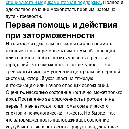
специалиста и медикаментозная поддержка.
Полное и
адекватное лечение может стать первым шагом на
пути к трезвости.
Первая помощь и действия
при заторможенности
На выходе из длительного запоя важно понимать,
готов человек перетерпеть симптомы абстиненции
или сорвется, чтобы снизить уровень стресса и
страданий. Заторможенность после запоя — это
тревожный симптом угнетения центральной нервной
системы, который указывает на тяжелую
интоксикацию или начало опасных осложнений.
Оценить, насколько состояние критично, может только
врач. Постепенно заторможенность проходит и на
первый план выходят симптомы соматического
спектра и психологическая тяжесть. Но бывает так,
что заторможенность настораживает, состояние
усугубляется, человек демонстрирует неадекватные