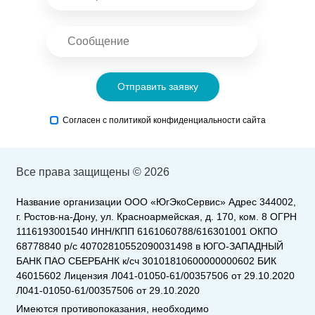
Отправить заявку
Согласен с политикой конфиденциальности сайта
Все права защищены © 2026
Название организации ООО «ЮгЭкоСервис» Адрес 344002,
г. Ростов-на-Дону, ул. Красноармейская, д. 170, ком. 8 ОГРН
1116193001540 ИНН/КПП 6161060788/616301001 ОКПО
68778840 р/с 40702810552090031498 в ЮГО-ЗАПАДНЫЙ
БАНК ПАО СБЕРБАНК к/сч 30101810600000000602 БИК
46015602 Лицензия Л041-01050-61/00357506 от 29.10.2020
Л041-01050-61/00357506 от 29.10.2020
Имеются противопоказания, необходимо