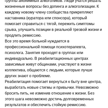
группы анонимных алкоголиков. Люди учатся решать
жизненные вопросы без допинга и алкоголизации. К
каждому новому члену сообщества прикрепляют
наставника (куратора или спонсора), который
помогает справиться с тягой, пережить симптомы
срыва, улучшить позиции в реальной трезвой жизни и
продлить ремиссию.
Все это время больной нуждается в
профессиональной помощи психотерапевта,
психолога. Занятия проходят в группах или
индивидуально. В реабилитационных центрах
зависимые живут общинами, участвуют в жизни
коллектива, общаются с людьми, которые лучше
других знают о проблеме.
Реабилитация помогает вернуться к быту вне центра,
выработать новые стигмы и привычки. Невозможно
бросить пить, не изменив отношение к жизни. Без
этого шага невозможно достичь долговременных
результатов и обеспечить стойкую ремиссию.