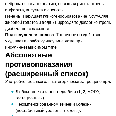
нейропатию и ангиопатию, повышая риск гангрены,
инфаркта, инсульта и слепоты.
Печень:
Нарушает гликогенообразование, усугубляя
жировой гепатоз и ведя к циррозу, что делает контроль
диабета невозможным.
Поджелудочная железа:
Токсичное воздействие
ухудшает выработку инсулина даже при
инсулиннезависимом типе.
Абсолютные
противопоказания
(расширенный список)
Употребление алкоголя категорически запрещено при:
Любом типе сахарного диабета (1, 2, MODY,
гестационный).
Некомпенсированном течении болезни
(нестабильный уровень глюкозы).