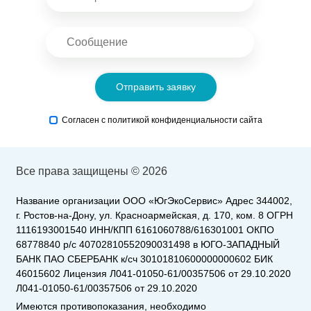
Отправить заявку
Согласен с политикой конфиденциальности сайта
Все права защищены © 2026
Название организации ООО «ЮгЭкоСервис» Адрес 344002,
г. Ростов-на-Дону, ул. Красноармейская, д. 170, ком. 8 ОГРН
1116193001540 ИНН/КПП 6161060788/616301001 ОКПО
68778840 р/с 40702810552090031498 в ЮГО-ЗАПАДНЫЙ
БАНК ПАО СБЕРБАНК к/сч 30101810600000000602 БИК
46015602 Лицензия Л041-01050-61/00357506 от 29.10.2020
Л041-01050-61/00357506 от 29.10.2020
Имеются противопоказания, необходимо