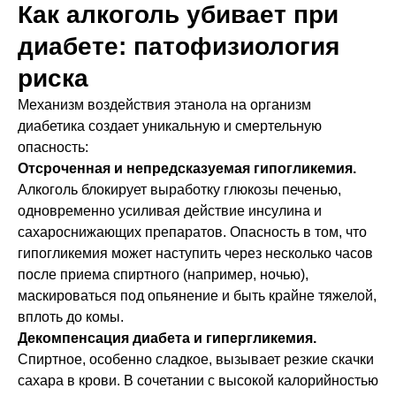
Как алкоголь убивает при
диабете: патофизиология
риска
Механизм воздействия этанола на организм
диабетика создает уникальную и смертельную
опасность:
Отсроченная и непредсказуемая гипогликемия.
Алкоголь блокирует выработку глюкозы печенью,
одновременно усиливая действие инсулина и
сахароснижающих препаратов. Опасность в том, что
гипогликемия может наступить через несколько часов
после приема спиртного (например, ночью),
маскироваться под опьянение и быть крайне тяжелой,
вплоть до комы.
Декомпенсация диабета и гипергликемия.
Спиртное, особенно сладкое, вызывает резкие скачки
сахара в крови. В сочетании с высокой калорийностью