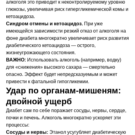
алкоголя это приводит к неконтролируемому уровню
глюкозы, увеличивая риск гипергликемической комы и
кетоацидоза.
Синдром отмены и кетоацидоз.
При уже
имеющейся зависимости резкий отказ от алкоголя на
фоне диабета многократно увеличивает риск развития
диабетического кетоацидоза — острого,
жизнеугрожающего состояния.
ВАЖНО:
Использовать алкоголь (например, водку)
для «снижения» высокого сахара — смертельно
опасно. Эффект будет непредсказуемым и может
привести к фатальной гипогликемии.
Удар по органам-мишеням:
двойной ущерб
Диабет сам по себе поражает сосуды, нервы, сердце,
почки и печень. Алкоголь многократно ускоряет эти
процессы:
Сосуды и нервы:
Этанол усугубляет диабетическую